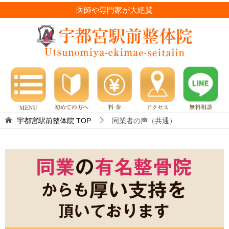
医師や専門家が大絶賛
宇都宮駅前整体院
TOP
同業者の声（共通）