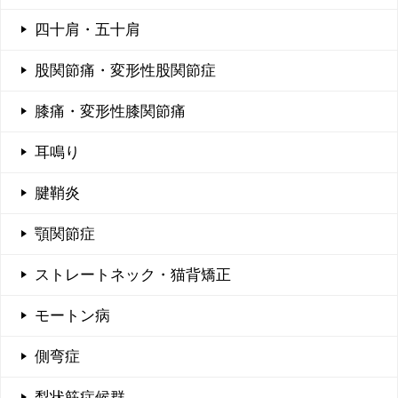
四十肩・五十肩
股関節痛・変形性股関節症
膝痛・変形性膝関節痛
耳鳴り
腱鞘炎
顎関節症
ストレートネック・猫背矯正
モートン病
側弯症
梨状筋症候群