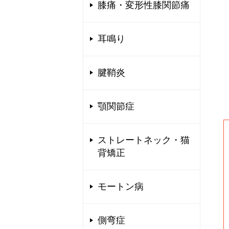
膝痛・変形性膝関節痛
耳鳴り
腱鞘炎
顎関節症
ストレートネック・猫
背矯正
モートン病
側弯症