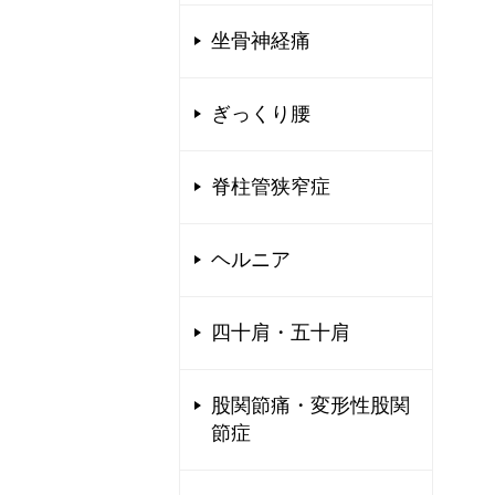
坐骨神経痛
ぎっくり腰
脊柱管狭窄症
ヘルニア
四十肩・五十肩
股関節痛・変形性股関
節症