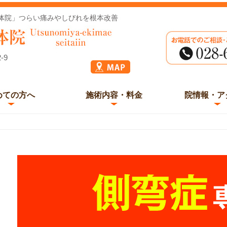
体院」つらい痛みやしびれを根本改善
-9
めての方へ
施術内容・料金
院情報・ア