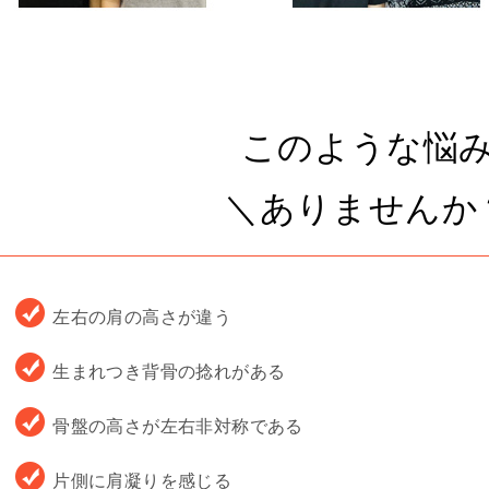
このような悩
＼ありませんか
左右の肩の高さが違う
生まれつき背骨の捻れがある
骨盤の高さが左右非対称である
片側に肩凝りを感じる