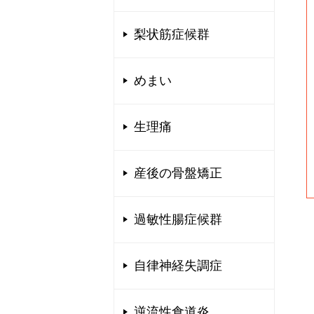
梨状筋症候群
めまい
生理痛
産後の骨盤矯正
過敏性腸症候群
自律神経失調症
逆流性食道炎