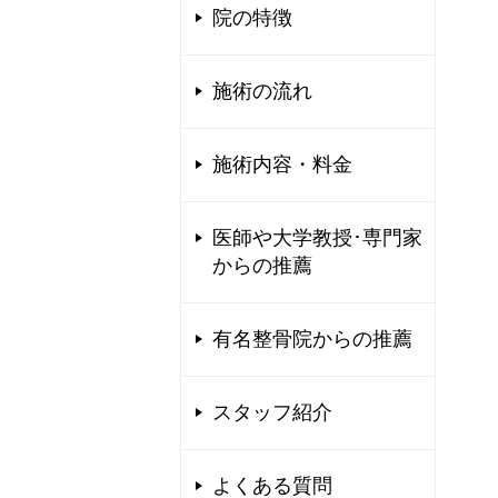
院の特徴
施術の流れ
施術内容・料金
医師や大学教授･専門家
からの推薦
有名整骨院からの推薦
スタッフ紹介
よくある質問