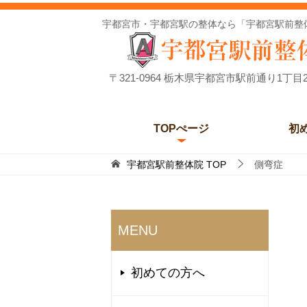
宇都宮市・宇都宮駅の整体なら「宇都宮駅前整
〒321-0964 栃木県宇都宮市駅前通り1丁目2
TOPぺージ
初
宇都宮駅前整体院
TOP
側弯症
MENU
初めての方へ