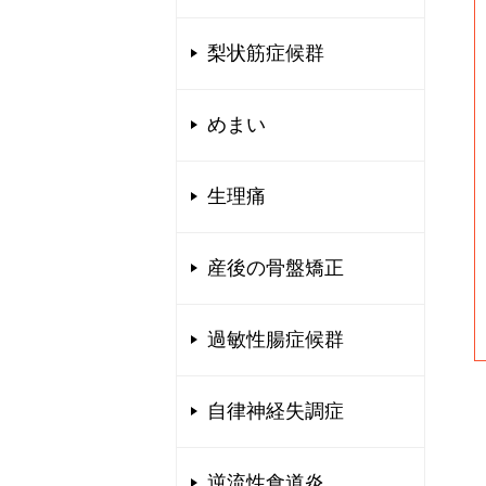
梨状筋症候群
めまい
生理痛
産後の骨盤矯正
過敏性腸症候群
自律神経失調症
逆流性食道炎