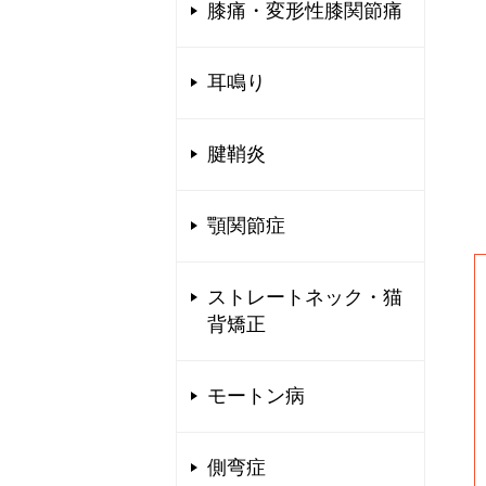
膝痛・変形性膝関節痛
耳鳴り
腱鞘炎
顎関節症
ストレートネック・猫
背矯正
モートン病
側弯症