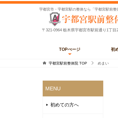
宇都宮市・宇都宮駅の整体なら「宇都宮駅前整
〒321-0964 栃木県宇都宮市駅前通り1丁目2
TOPぺージ
初
宇都宮駅前整体院
TOP
めまい
MENU
初めての方へ