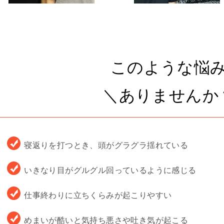
このような悩
＼ありませんか
寝返りを打つとき、頭がグラグラ揺れている
いきなり目がグルグル回っているように感じる
仕事終わりに立ちくらみが起こりやすい
めまいが酷いと気持ち悪さや吐き気が起こる