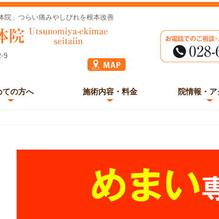
体院」つらい痛みやしびれを根本改善
-9
めての方へ
施術内容・料金
院情報・ア