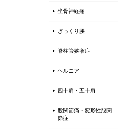
坐骨神経痛
ぎっくり腰
脊柱管狭窄症
ヘルニア
四十肩・五十肩
股関節痛・変形性股関
節症