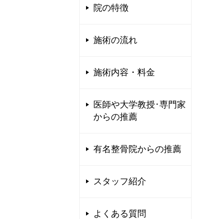
院の特徴
施術の流れ
施術内容・料金
医師や大学教授･専門家
からの推薦
有名整骨院からの推薦
スタッフ紹介
よくある質問