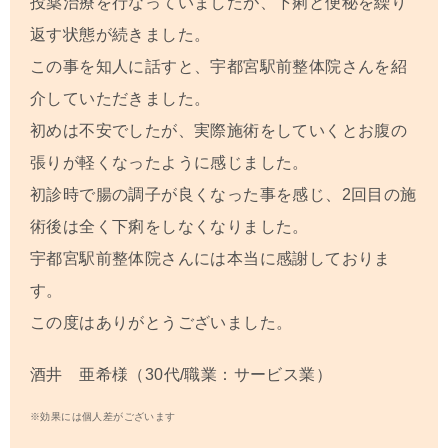
投薬治療を行なっていましたが、下痢と便秘を繰り
返す状態が続きました。
この事を知人に話すと、
宇都宮駅前整体院
さんを紹
介していただきました。
初めは不安でしたが、実際施術をしていくとお腹の
張りが軽くなったように感じました。
初診時で腸の調子が良くなった事を感じ、
2
回目の施
術後は全く下痢をしなくなりました。
宇都宮駅前整体院
さんには本当に感謝しておりま
す。
この度はありがとうございました。
酒井 亜希様（30代/職業：サービス業）
※効果には個人差がございます