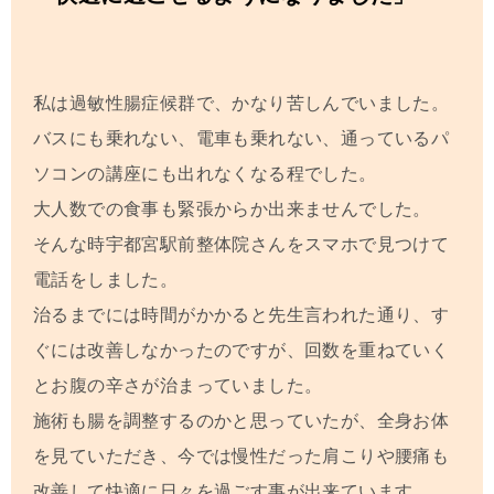
私は過敏性腸症候群で、かなり苦しんでいました。
バスにも乗れない、電車も乗れない、通っているパ
ソコンの講座にも出れなくなる程でした。
大人数での食事も緊張からか出来ませんでした。
そんな時
宇都宮駅前整体院
さんをスマホで見つけて
電話をしました。
治るまでには時間がかかると先生言われた通り、す
ぐには改善しなかったのですが、回数を重ねていく
とお腹の辛さが治まっていました。
施術も腸を調整するのかと思っていたが、全身お体
を見ていただき、今では慢性だった肩こりや腰痛も
改善して快適に日々を過ごす事が出来ています。