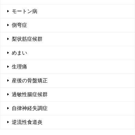
モートン病
側弯症
梨状筋症候群
めまい
生理痛
産後の骨盤矯正
過敏性腸症候群
自律神経失調症
逆流性食道炎