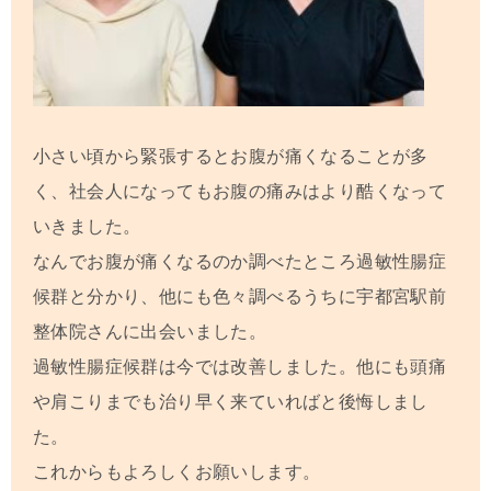
小さい頃から緊張するとお腹が痛くなることが多
く、社会人になってもお腹の痛みはより酷くなって
いきました。
なんでお腹が痛くなるのか調べたところ過敏性腸症
候群と分かり、他にも色々調べるうちに
宇都宮駅前
整体院
さんに出会いました。
過敏性腸症候群は今では改善しました。他にも頭痛
や肩こりまでも治り早く来ていればと後悔しまし
た。
これからもよろしくお願いします。