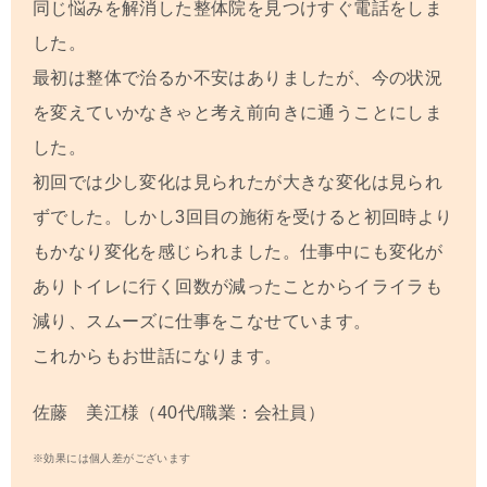
同じ悩みを解消した整体院を見つけすぐ電話をしま
した。
最初は整体で治るか不安はありましたが、今の状況
を変えていかなきゃと考え前向きに通うことにしま
した。
初回では少し変化は見られたが大きな変化は見られ
ずでした。しかし
3
回目の施術を受けると初回時より
もかなり変化を感じられました。仕事中にも変化が
ありトイレに行く回数が減ったことからイライラも
減り、スムーズに仕事をこなせています。
これからもお世話になります。
佐藤 美江様（40代/職業：会社員）
※効果には個人差がございます