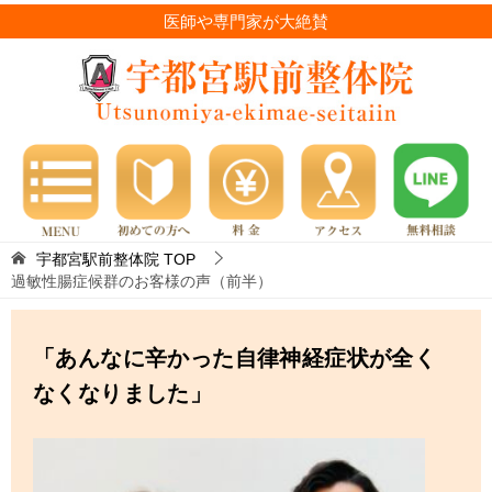
医師や専門家が大絶賛
宇都宮駅前整体院
TOP
過敏性腸症候群のお客様の声（前半）
「あんなに辛かった自律神経症状が全く
なくなりました」