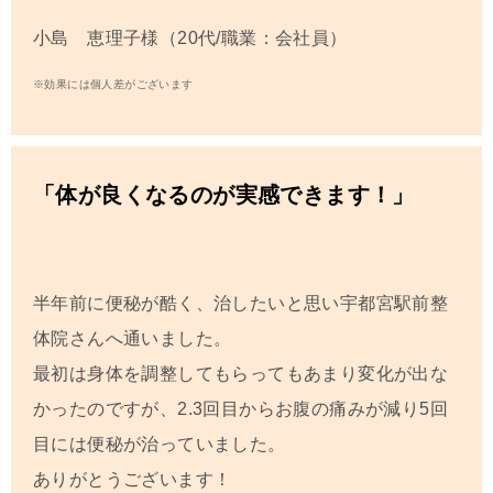
小島 恵理子様（20代/職業：会社員）
※効果には個人差がございます
「体が良くなるのが実感できます！」
半年前に便秘が酷く、治したいと思い
宇都宮駅前整
体院
さんへ通いました。
最初は身体を調整してもらってもあまり変化が出な
かったのですが、
2.3
回目からお腹の痛みが減り
5
回
目には便秘が治っていました。
ありがとうございます！