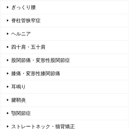
ぎっくり腰
脊柱管狭窄症
ヘルニア
四十肩・五十肩
股関節痛・変形性股関節症
膝痛・変形性膝関節痛
耳鳴り
腱鞘炎
顎関節症
ストレートネック・猫背矯正