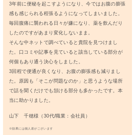
3年前に便秘を起こすようになり、今ではお腹の膨張
感も感じられる程張るようになってしまいました。
毎回腹痛に襲われる日々が嫌になり、薬を飲んだり
したのですがあまり変化しないまま。
そんな中ネットで調べていると貴院を見つけまし
た。口コミや記事を見ていると該当している部分が
何個もあり通う決心をしました。
3
回程で便通が良くなり、お腹の膨張感も減りまし
た。原因も「そこが問題なのか」と思うような場所
で話を聞くだけでも頷ける部分も多かったです。本
当に助かりました。
山下 千穂様（30代/職業：会社員）
※効果には個人差がございます