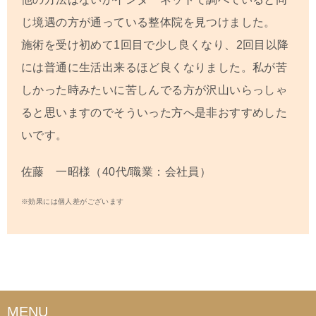
じ境遇の方が通っている整体院を見つけました。
施術を受け初めて
1
回目で少し良くなり、
2
回目以降
には普通に生活出来るほど良くなりました。私が苦
しかった時みたいに苦しんでる方が沢山いらっしゃ
ると思いますのでそういった方へ是非おすすめした
いです。
佐藤 一昭様（40代/職業：会社員）
※効果には個人差がございます
MENU