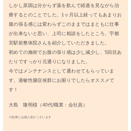
しかし原因は分からず薬を飲んで経過を見ながら治
療するとのことでした。
1
ヶ月以上経ってもあまりお
腹の張る感じは変わらずこのままではまともに仕事
が出来ないと思い、上司に相談をしたところ、宇都
宮駅前整体院さんを紹介していただきました。
初めての施術でお腹の張り感は少し減少し、
5
回目あ
たりですっかり元通りになりました。
今ではメンテナンスとして通わせてもらっていま
す。過敏性腸症候群にお困りでしたらオススメで
す！
大島 隆明様（40代/職業：会社員）
※効果には個人差がございます