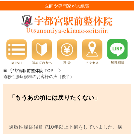
医師や専門家が大絶賛
宇都宮駅前整体院
TOP
過敏性腸症候群のお客様の声（後半）
「もうあの頃には戻りたくない」
過敏性腸症候群で
10
年以上下痢をしていました。病