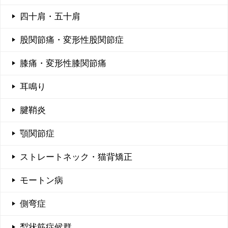
四十肩・五十肩
股関節痛・変形性股関節症
膝痛・変形性膝関節痛
耳鳴り
腱鞘炎
顎関節症
ストレートネック・猫背矯正
モートン病
側弯症
梨状筋症候群