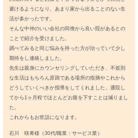
避けるようになり、あまり家から出ることのない生
活が多かったです。
そんな中仲のいい会社の同僚から良い院があるとの
ことで紹介を受けました。
調べてみると同じ悩みを持った方が治っていて少し
期待をし連絡しました。
先生は親身にカウンセリングしていただき、不規則
な生活はもちろん原因である場所の指摘やこれから
どうしていくべきか指導をしてくれました。通院し
てから
1
ヶ月程でほとんどお腹を下すことは減りまし
た。
これからもお世話になります。
石川 咲希様（30代/職業：サービス業）