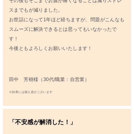
その後もそこまでお腹が痛くなることは減りストレ
スまでもが減りました。
お世話になって
1
年ほど経ちますが、問題がこんなも
スムーズに解決できるとは思ってもいなかったで
す！
今後ともよろしくお願いいたします！
田中 芳樹様（30代/職業：自営業）
※効果には個人差がございます
「不安感が解消した！」