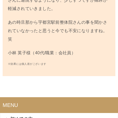
さんに通院するようになり、少しずつですが痛みが
軽減されていきました。
あの時旦那から宇都宮駅前整体院さんの事を聞かさ
れていなかったと思うと今でも不安になりますね。
笑
小林 英子
様（40代/職業：会社員）
※効果には個人差がございます
MENU