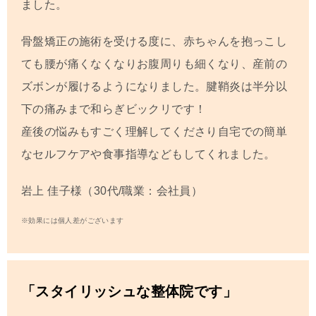
ました。
骨盤矯正の施術を受ける度に、赤ちゃんを抱っこし
ても腰が痛くなくなりお腹周りも細くなり、産前の
ズボンが履けるようになりました。腱鞘炎は半分以
下の痛みまで和らぎビックリです！
産後の悩みもすごく理解してくださり自宅での簡単
なセルフケアや食事指導などもしてくれました。
岩上 佳子
様（30代/職業：会社員）
※効果には個人差がございます
「スタイリッシュな整体院です」