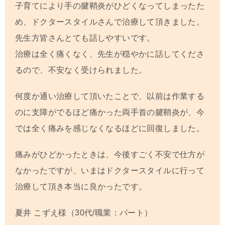
子育てにより手の腱鞘炎がひどくなってしまったた
め、ドクタースタイルさんで治療して頂きました。
先生方皆さんとても話しやすいです。
治療は全く痛くなく、先生が穏やかに話してくださ
るので、不安なく受けられました。
何度か通い治療して頂いたことで、以前は作業する
のに支障がでるほど痛かった両手首の腱鞘炎が、今
では全く痛みを感じなくなるほどに回復しました。
痛みがひどかったときは、今後すごく不安で仕方が
なかったですが、いまはドクタースタイルに行って
治療して頂き本当に良かったです。
夏井 こずえ
様（30代/職業：パート）