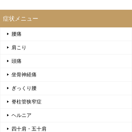
症状メニュー
腰痛
肩こり
頭痛
坐骨神経痛
ぎっくり腰
脊柱管狭窄症
ヘルニア
四十肩・五十肩