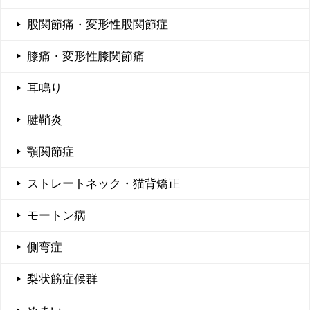
股関節痛・変形性股関節症
膝痛・変形性膝関節痛
耳鳴り
腱鞘炎
顎関節症
ストレートネック・猫背矯正
モートン病
側弯症
梨状筋症候群