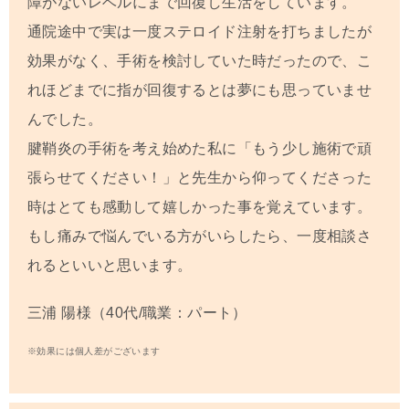
障がないレベルにまで回復し生活をしています。
通院途中で実は一度ステロイド注射を打ちましたが
効果がなく、手術を検討していた時だったので、こ
れほどまでに指が回復するとは夢にも思っていませ
んでした。
腱鞘炎の手術を考え始めた私に「もう少し施術で頑
張らせてください！」と先生から仰ってくださった
時はとても感動して嬉しかった事を覚えています。
もし痛みで悩んでいる方がいらしたら、一度相談さ
れるといいと思います。
三浦 陽
様（40代/職業：パート）
※効果には個人差がございます