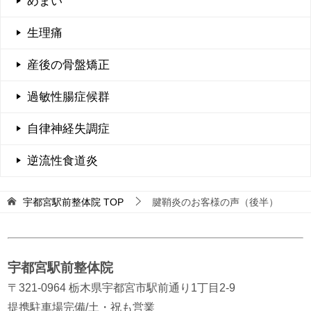
めまい
生理痛
産後の骨盤矯正
過敏性腸症候群
自律神経失調症
逆流性食道炎
宇都宮駅前整体院
TOP
腱鞘炎のお客様の声（後半）
宇都宮駅前整体院
〒321-0964 栃木県宇都宮市駅前通り1丁目2-9
提携駐車場完備/土・祝も営業