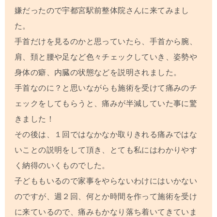
嫌だったので宇都宮駅前整体院さんに来てみまし
た。
手首だけを見るのかと思っていたら、手首から腕、
肩、頚と腰や足など色々チェックしていき、姿勢や
身体の癖、内臓の状態などを説明されました。
手首なのに？と思いながらも施術を受けて痛みのチ
ェックをしてもらうと、痛みが半減していた事に驚
きました！
その後は、１回ではなかなか取りきれる痛みではな
いことの説明をして頂き、とても私にはわかりやす
く納得のいくものでした。
子どももいるので家事をやらないわけにはいかない
のですが、週２回、何とか時間を作って施術を受け
に来ているので、痛みもかなり落ち着いてきていま