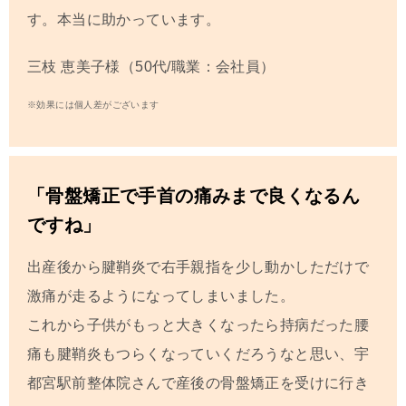
す。本当に助かっています。
三枝 恵美子
様（50代/職業：会社員）
※効果には個人差がございます
「骨盤矯正で手首の痛みまで良くなるん
ですね」
出産後から腱鞘炎で右手親指を少し動かしただけで
激痛が走るようになってしまいました。
これから子供がもっと大きくなったら持病だった腰
痛も腱鞘炎もつらくなっていくだろうなと思い、宇
都宮駅前整体院さんで産後の骨盤矯正を受けに行き