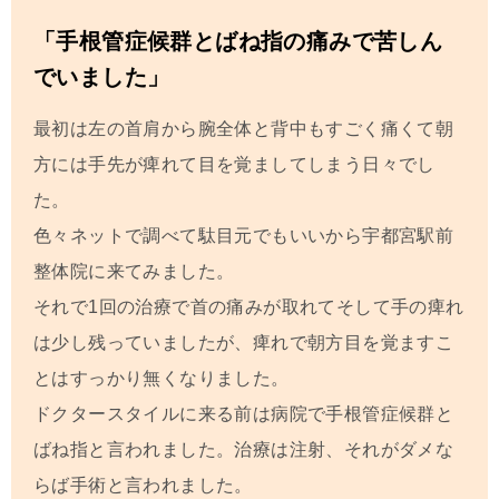
「手根管症候群とばね指の痛みで苦しん
でいました」
最初は左の首肩から腕全体と背中もすごく痛くて朝
方には手先が痺れて目を覚ましてしまう日々でし
た。
色々ネットで調べて駄目元でもいいから宇都宮駅前
整体院に来てみました。
それで1回の治療で首の痛みが取れてそして手の痺れ
は少し残っていましたが、痺れで朝方目を覚ますこ
とはすっかり無くなりました。
ドクタースタイルに来る前は病院で手根管症候群と
ばね指と言われました。治療は注射、それがダメな
らば手術と言われました。