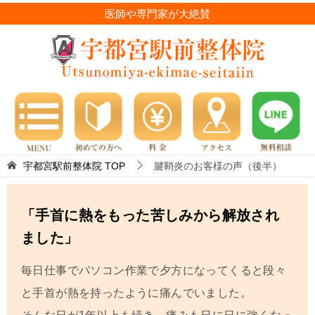
医師や専門家が大絶賛
宇都宮駅前整体院
TOP
腱鞘炎のお客様の声（後半）
「手首に熱をもった苦しみから解放され
ました」
毎日仕事でパソコン作業で夕方になってくると段々
と手首が熱を持ったように痛んでいました。