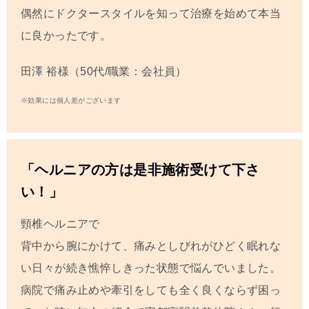
偶然にドクタースタイルを知って治療を始めて本当
に良かったです。
田澤 裕
様（50代/職業：会社員）
※効果には個人差がございます
「ヘルニアの方は是非施術受けて下さ
い！」
頸椎ヘルニアで
背中から腕にかけて、痛みとしびれがひどく眠れな
い日々が続き憔悴しきった状態で悩んでいました。
病院で痛み止めや牽引をしても全く良くならず困っ