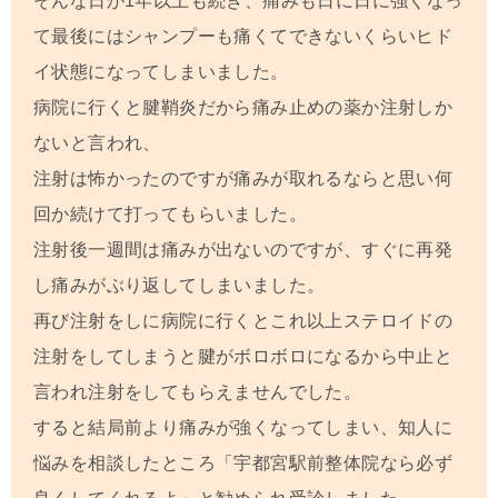
そんな日が1年以上も続き、痛みも日に日に強くなっ
て最後にはシャンプーも痛くてできないくらいヒド
イ状態になってしまいました。
病院に行くと腱鞘炎だから痛み止めの薬か注射しか
ないと言われ、
注射は怖かったのですが痛みが取れるならと思い何
回か続けて打ってもらいました。
注射後一週間は痛みが出ないのですが、すぐに再発
し痛みがぶり返してしまいました。
再び注射をしに病院に行くとこれ以上ステロイドの
注射をしてしまうと腱がボロボロになるから中止と
言われ注射をしてもらえませんでした。
すると結局前より痛みが強くなってしまい、知人に
悩みを相談したところ「宇都宮駅前整体院なら必ず