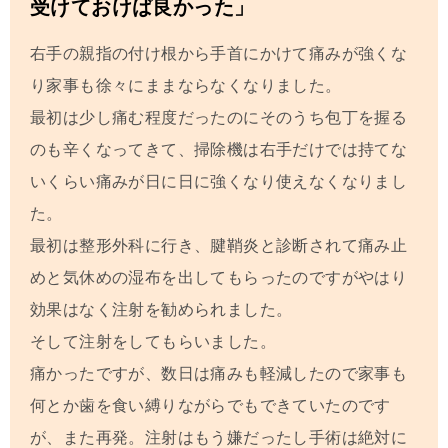
受けておけば良かった」
右手の親指の付け根から手首にかけて痛みが強くな
り家事も徐々にままならなくなりました。
最初は少し痛む程度だったのにそのうち包丁を握る
のも辛くなってきて、掃除機は右手だけでは持てな
いくらい痛みが日に日に強くなり使えなくなりまし
た。
最初は整形外科に行き、腱鞘炎と診断されて痛み止
めと気休めの湿布を出してもらったのですがやはり
効果はなく注射を勧められました。
そして注射をしてもらいました。
痛かったですが、数日は痛みも軽減したので家事も
何とか歯を食い縛りながらでもできていたのです
が、また再発。注射はもう嫌だったし手術は絶対に