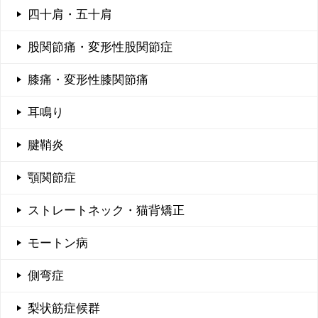
四十肩・五十肩
股関節痛・変形性股関節症
膝痛・変形性膝関節痛
耳鳴り
腱鞘炎
顎関節症
ストレートネック・猫背矯正
モートン病
側弯症
梨状筋症候群