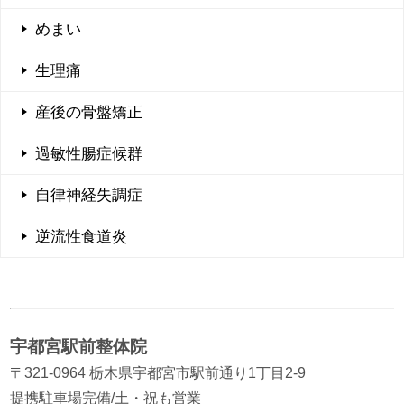
めまい
生理痛
産後の骨盤矯正
過敏性腸症候群
自律神経失調症
逆流性食道炎
宇都宮駅前整体院
〒321-0964 栃木県宇都宮市駅前通り1丁目2-9
提携駐車場完備/土・祝も営業