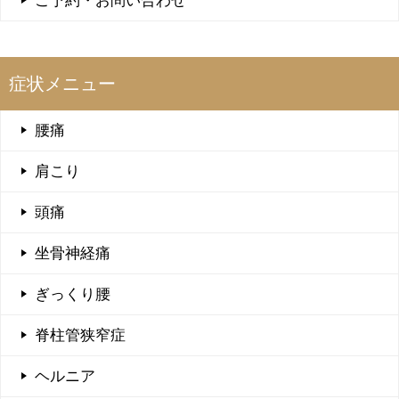
ご予約・お問い合わせ
症状メニュー
腰痛
肩こり
頭痛
坐骨神経痛
ぎっくり腰
脊柱管狭窄症
ヘルニア