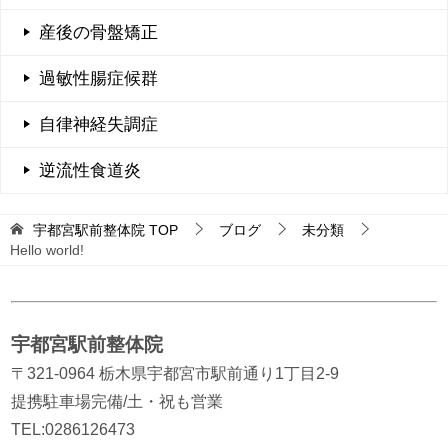
産後の骨盤矯正
過敏性腸症候群
自律神経失調症
逆流性食道炎
宇都宮駅前整体院
TOP
ブログ
未分類
Hello world!
宇都宮駅前整体院
〒321-0964 栃木県宇都宮市駅前通り1丁目2-9
提携駐車場完備/土・祝も営業
TEL:0286126473