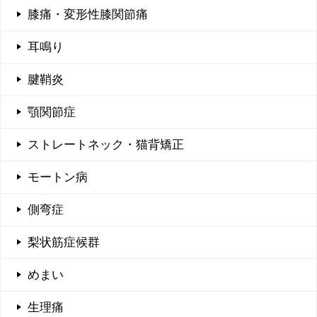
膝痛・変形性膝関節痛
耳鳴り
腱鞘炎
顎関節症
ストレートネック・猫背矯正
モートン病
側弯症
梨状筋症候群
めまい
生理痛