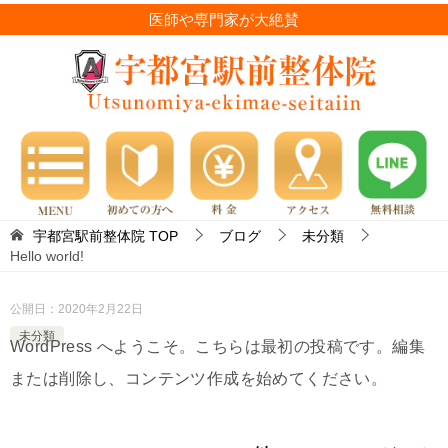
医師や専門家が大絶賛
宇都宮駅前整体院
TOP
ブログ
未分類
Hello world!
公開日：
2020年2月22日
未分類
WordPress へようこそ。こちらは最初の投稿です。編集
または削除し、コンテンツ作成を始めてください。