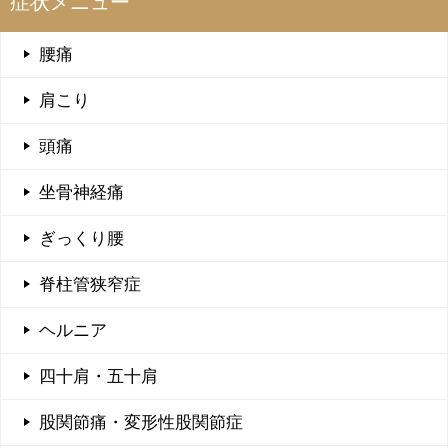
症状メニュー
腰痛
肩こり
頭痛
坐骨神経痛
ぎっくり腰
脊柱管狭窄症
ヘルニア
四十肩・五十肩
股関節痛・変形性股関節症